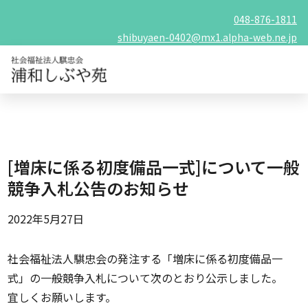
048-876-1811
shibuyaen-0402@mx1.alpha-web.ne.jp
[増床に係る初度備品一式]について一般
競争入札公告のお知らせ
2022年5月27日
社会福祉法人騏忠会の発注する「増床に係る初度備品一
式」の一般競争入札について次のとおり公示しました。
宜しくお願いします。