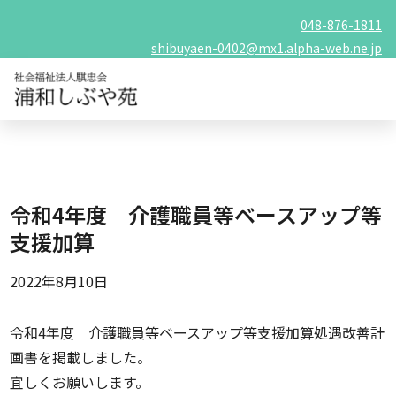
048-876-1811
shibuyaen-0402@mx1.alpha-web.ne.jp
令和4年度 介護職員等ベースアップ等
支援加算
2022年8月10日
令和4年度 介護職員等ベースアップ等支援加算処遇改善計
画書を掲載しました。
宜しくお願いします。