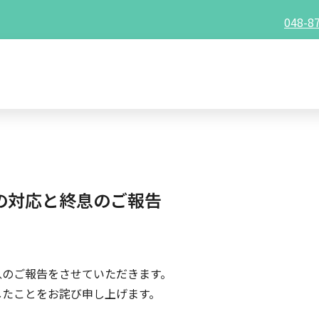
048-8
の対応と終息のご報告
息のご報告をさせていただきます。
したことをお詫び申し上げます。