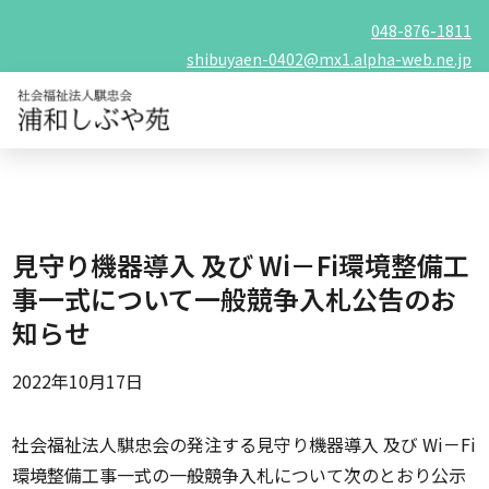
048-876-1811
shibuyaen-0402@mx1.alpha-web.ne.jp
見守り機器導入 及び Wi－Fi環境整備工
事一式について一般競争入札公告のお
知らせ
2022年10月17日
社会福祉法人騏忠会の発注する見守り機器導入 及び Wi－Fi
環境整備工事一式の一般競争入札について次のとおり公示