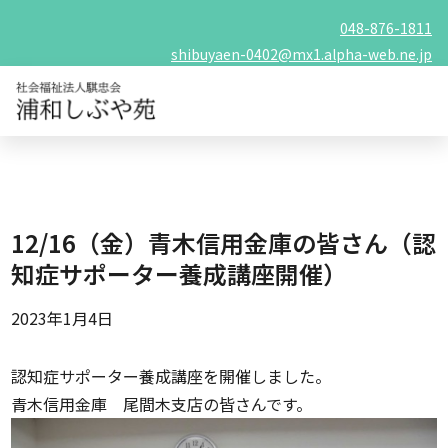
048-876-1811
shibuyaen-0402@mx1.alpha-web.ne.jp
12/16（金）青木信用金庫の皆さん（認
知症サポーター養成講座開催）
2023年1月4日
認知症サポーター養成講座を開催しました。
青木信用金庫 尾間木支店の皆さんです。